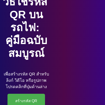
วิธีใช้รหัส 
QR บน
รถไฟ: 
คู่มือฉบับ
สมบูรณ์
เพื่อสร้างรหัส QR สำหรับ
ลิงก์ วิดีโอ หรือรูปภาพ
โปรดคลิกที่ปุ่มด้านล่าง
สร้างรหัส QR