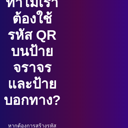
ทำไมเรา
ต้องใช้
รหัส QR
บนป้าย
จราจร
และป้าย
บอกทาง?
หากต้องการสร้างรหัส