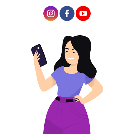
ข้อดีของคิวอาร์โค้ดบนป้าย
ถนน
รหัส QR บนป้ายถนนและป้ายบอกทางมีข้อดี
มากมาย:
เข้าถึงข้อมูลที่
สำคัญ
ป้ายบอกทาง
มีพื้นที่จำกัด ดังนั้น
คุณจึงใส่ข้อมูลลง
ไปไม่ได้มากนัก ไม่
ว่ามันจะมี