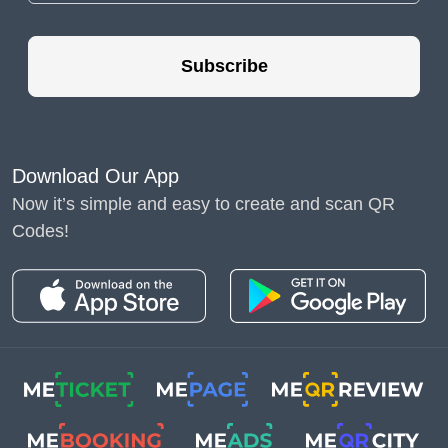
คุณไม่ต้องเปลี่ยน
เครื่องหมาย
Subscribe
ความทนทาน
ป้าย
บอกทางอาจมีการ
กระแทกทางกลไก
Download Our App
อย่างต่อเนื่อง ซึ่ง
Now it’s simple and easy to create and scan QR
ทำให้เกิดรอยขีด
Codes!
ข่วนและความเสีย
หายอื่นๆ
อย่างไร
ก็ตาม คิวอาร์โค้ดมี
ความทนทานต่อ
การสึกหรอ และ
ป้ายที่มีคิวอาร์โค้ด
ยังคงใช้งานได้นาน
และไม่ต้องบำรุง